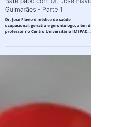
Bate papo com Dr. José Flávio
Guimarães - Parte 1
Dr. José Flávio é médico de saúde
ocupacional, geriatra e gerontólogo, além de
professor no Centro Universitário IMEPAC.
Batemos um papo...