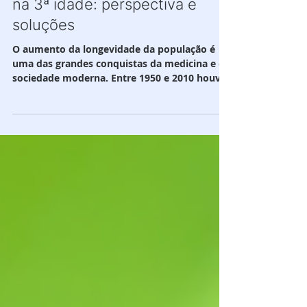
Aumento de custos com saúde
na 3ª idade: perspectiva e
soluções
O aumento da longevidade da população é
uma das grandes conquistas da medicina e da
sociedade moderna. Entre 1950 e 2010 houve
um aumento...