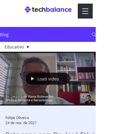
Blog
Educativo
Todos posts
Notícias
Dicas
Load video
Científico
Educativo
Felipe Oliveira
24 de nov. de 2021