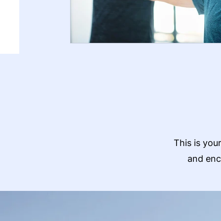
This is you
and enc