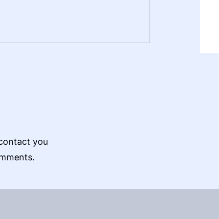
 contact you
omments.