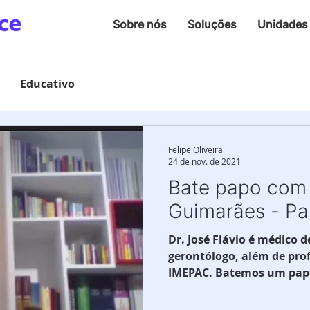
Sobre nós
Soluções
Unidades
Educativo
Felipe Oliveira
24 de nov. de 2021
Bate papo com 
Guimarães - Pa
Dr. José Flávio é médico 
gerontólogo, além de prof
IMEPAC. Batemos um papo