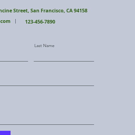
ncine Street, San Francisco, CA 94158
.com
123-456-7890
Last Name