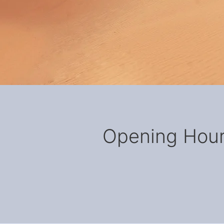
Opening Hou