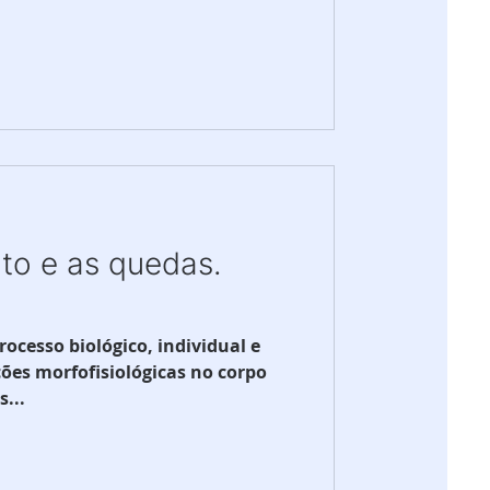
to e as quedas.
ocesso biológico, individual e
ões morfofisiológicas no corpo
...