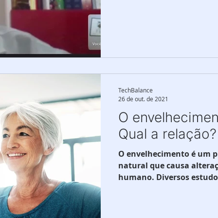
TechBalance
26 de out. de 2021
O envelhecimen
Qual a relação?
O envelhecimento é um pr
natural que causa alteraç
humano. Diversos estudos