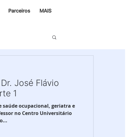
Parceiros
MAIS
Dr. José Flávio
rte 1
de saúde ocupacional, geriatra e
essor no Centro Universitário
...