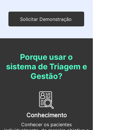
Solicitar Demonstração
Porque usar o
sistema de Triagem e
Gestão?
Conhecimento
Conhecer os pacientes