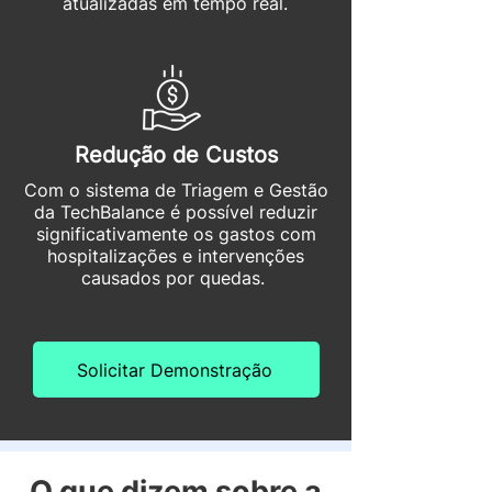
atualizadas em tempo real.
Redução de Custos
Com o sistema de Triagem e Gestão
da TechBalance é possível reduzir
significativamente os gastos com
hospitalizações e intervenções
causados por quedas.
Solicitar Demonstração
O que dizem sobre a