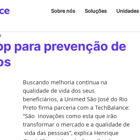
Sobre nós
Soluções
Unidades
a
pp para prevenção de
os
Buscando melhoria continua na 
qualidade de vida dos seus 
beneficiários, a Unimed São José do Rio 
Preto firma parceria com a TechBalance: 
"São  inovações como esta que irão 
transformar o mercado e a qualidade de 
 vida das pessoas”, explica Henrique 