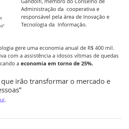
Gandolfi, membro do Conselho de 
Administração da  cooperativa e 
responsável pela área de Inovação e 
m 
Tecnologia da  Informação.
ão”
ologia gere uma economia anual de R$ 400 mil. 
va com a assistência a idosos vítimas de quedas 
ocando a 
economia em torno de 25%.
 que irão transformar o mercado e 
essoas”
ui
.