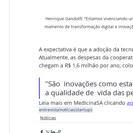
Henrique Gandolfi: “Estamos vivenciando u
momento de transformação digital e inovaç
A expectativa é que a adoção da tecn
Atualmente, as despesas da cooperati
chegam a R$ 1,6 milhão por ano, col
"São  inovações como esta
a qualidade de  vida das p
Leia mais em MedicinaSA clicando 
aq
entrevista
notícias
startups
Notícias