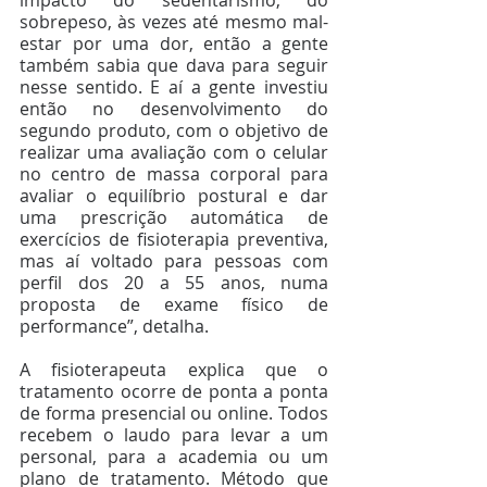
impacto do sedentarismo, do 
sobrepeso, às vezes até mesmo mal-
estar por uma dor, então a gente 
também sabia que dava para seguir 
nesse sentido. E aí a gente investiu 
então no desenvolvimento do 
segundo produto, com o objetivo de 
realizar uma avaliação com o celular 
no centro de massa corporal para 
avaliar o equilíbrio postural e dar 
uma prescrição automática de 
exercícios de fisioterapia preventiva, 
mas aí voltado para pessoas com 
perfil dos 20 a 55 anos, numa 
proposta de exame físico de 
performance”, detalha.
A fisioterapeuta explica que o 
tratamento ocorre de ponta a ponta 
de forma presencial ou online. Todos 
recebem o laudo para levar a um 
personal, para a academia ou um 
plano de tratamento. Método que 