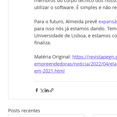
membros do corpo técnico dos nossos 
utilizar o software. É simples e não r
Para o futuro, Almeida prevê 
expansão
para isso nós já estamos dando. Tem
Universidade de Lisboa, e estamos co
finaliza.
Matéria Original: 
https://revistapegn
empreendedoras/noticia/2022/04/ela-
em-2021.html
Posts recentes