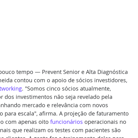
pouco tempo — Prevent Senior e Alta Diagnóstica 
meida contou com o apoio de sócios investidores, 
tworking
. "Somos cinco sócios atualmente, 
r dos investimentos não seja revelado pela 
ganhando mercado e relevância com novos 
o para escala", afirma. A projeção de faturamento 
so com apenas oito 
funcionários 
operacionais no 
nais que realizam os testes com pacientes são 