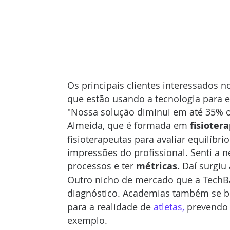
Os principais clientes interessados n
que estão usando a tecnologia para e
"Nossa solução diminui em até 35% o
Almeida, que é formada em
 fisioter
fisioterapeutas para avaliar equilíbr
impressões do profissional. Senti a n
processos e ter 
métricas.
 Daí surgiu
Outro nicho de mercado que a TechB
diagnóstico. Academias também se b
para a realidade de 
atletas,
 prevendo 
exemplo.