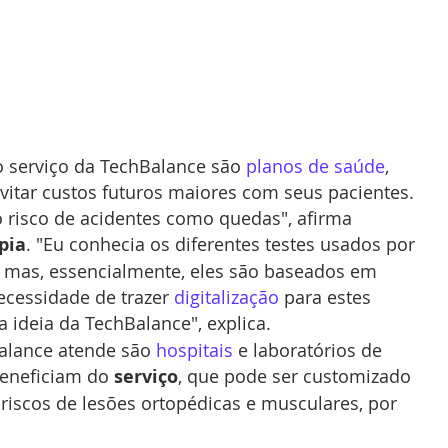
o serviço da TechBalance são 
planos de saúde
, 
vitar custos futuros maiores com seus pacientes. 
 risco de acidentes como quedas", afirma 
apia
. "Eu conhecia os diferentes testes usados por 
io mas, essencialmente, eles são baseados em 
ecessidade de trazer 
digitalização
 para estes 
 a ideia da TechBalance", explica.
alance atende são 
hospitais 
e laboratórios de 
eneficiam do 
serviço
, que pode ser customizado 
riscos de lesões ortopédicas e musculares, por 