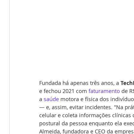
Fundada há apenas três anos, a 
Tech
e fechou 2021 com
 faturamento
 de R
a 
saúde 
motora e física dos indivíduo
— e, assim, evitar incidentes. "Na pr
celular e coleta informações clínicas
postural da pessoa enquanto ela exec
Almeida, fundadora e CEO da empresa.