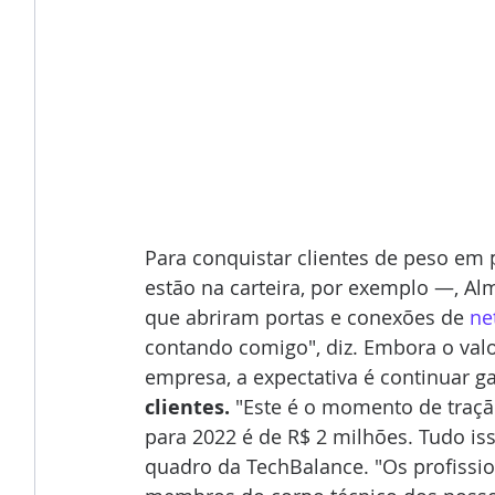
Para conquistar clientes de peso em 
estão na carteira, por exemplo —, Al
que abriram portas e conexões de 
ne
contando comigo", diz. Embora o valo
empresa, a expectativa é continuar 
clientes.
 "Este é o momento de traçã
para 2022 é de R$ 2 milhões. Tudo is
quadro da TechBalance. "Os profissio