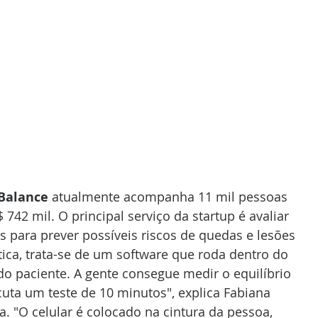
Balance
 atualmente acompanha 11 mil pessoas 
$ 742 mil. O principal serviço da startup é avaliar 
s para prever possíveis riscos de quedas e lesões 
ática, trata-se de um software que roda dentro do 
 do paciente. A gente consegue medir o equilíbrio 
uta um teste de 10 minutos", explica Fabiana 
 "O celular é colocado na cintura da pessoa, 