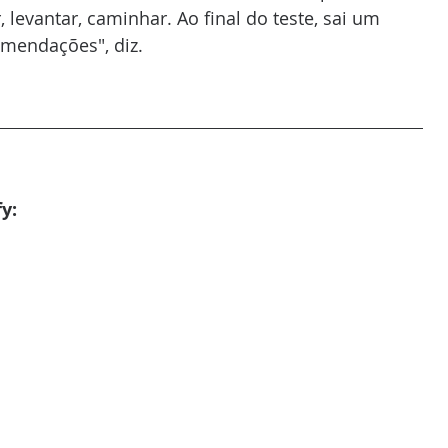
 levantar, caminhar. Ao final do teste, sai um 
omendações", diz.
y: