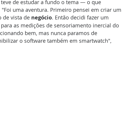
 teve de estudar a fundo o tema — o que 
 "Foi uma aventura. Primeiro pensei em criar um 
 de vista de 
negócio
. Então decidi fazer um 
r para as medições de sensoriamento inercial do 
 funcionando bem, mas nunca paramos de 
nibilizar o software também em smartwatch", 