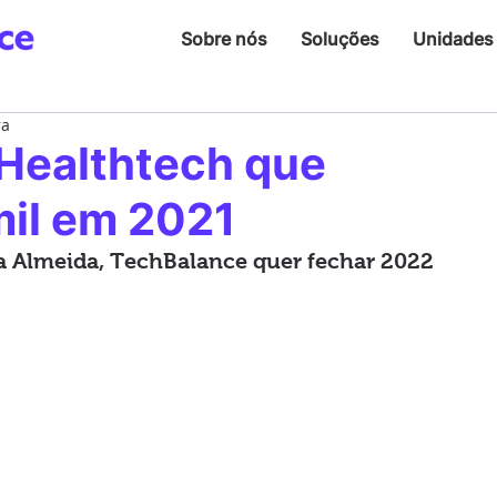
Sobre nós
Soluções
Unidades
ra
Healthtech que
mil em 2021
na Almeida, TechBalance quer fechar 2022 