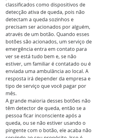
classificados como dispositivos de 
detecção ativa de queda, pois não 
detectam a queda sozinhos e 
precisam ser acionados por alguém, 
através de um botão. Quando esses 
botões são acionados, um serviço de 
emergência entra em contato para 
ver se está tudo bem e, se não 
estiver, um familiar é contatado ou é 
enviada uma ambulância ao local. A 
resposta irá depender da empresa e 
tipo de serviço que você pagar por 
mês. 
A grande maioria desses botões não 
têm detector de queda, então se a 
pessoa ficar inconsciente após a 
queda, ou se não estiver usando o 
pingente com o botão, ele acaba não 
servindo ao seu propósito. Isso é 