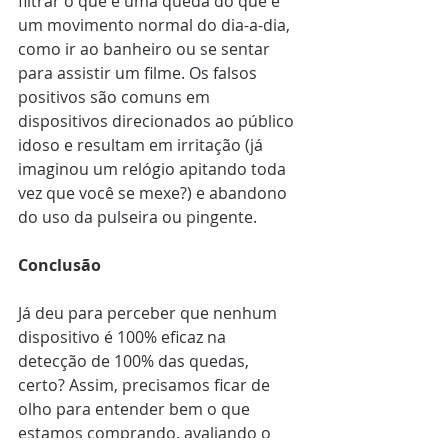
filtrar o que é uma queda do que é 
um movimento normal do dia-a-dia, 
como ir ao banheiro ou se sentar 
para assistir um filme. Os falsos 
positivos são comuns em 
dispositivos direcionados ao público 
idoso e resultam em irritação (já 
imaginou um relógio apitando toda 
vez que você se mexe?) e abandono 
do uso da pulseira ou pingente. 
Conclusão
Já deu para perceber que nenhum 
dispositivo é 100% eficaz na 
detecção de 100% das quedas, 
certo? Assim, precisamos ficar de 
olho para entender bem o que 
estamos comprando, avaliando o 